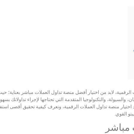
رقمية، لابد من اختيار أفضل منصة تداول العملات مباشر بعناية؛ حيث
، والسيولة، والتكنولوجيا المتقدمة التي تحتاجها لإجراء تداولاتك بسهول
اختيار منصة تداول العملات الرقمية، ونعرف كيفية تحقيق أقصى استفا
تو القوي.
 مباشر