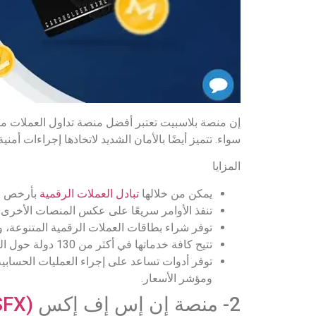
إن منصة بلاسبيت تعتبر أفضل منصة تداول العملات مبا
سواء. تتميز أيضًا بالأمان الشديد لاتخاذها إجراءات أمن
المزايا
يمكن من خلالها
تبادل العملات الرقمية
بأرخص ال
تنفذ الأوامر سريعًا على عكس المنصات الأخرى.
توفر شراء بطاقات العملات الرقمية المتنوعة، 
تتيح كافة خدماتها في أكثر من 130 دولة حول العالم.
توفر أدوات تساعد على إجراء العمليات الحسابية 
ومؤشر الأسعار.
2- منصة إن إس إف إكس
(NSFX)