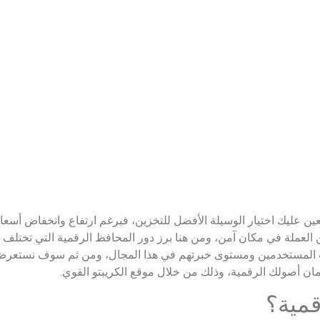
ن عليك اختيار الوسيلة الأفضل للتخزين، فبرغم ارتفاع وانخفاض أسعار ا
 العملة في مكان آمن، ومن هنا برز دور المحافظ الرقمية التي تختلف
تياجات المستخدمين ومستوى خبرتهم في هذا المجال، ومن ثم سوف نستعر
ن أصولك الرقمية، وذلك من خلال موقع الكريبتو القوي.
قمية؟