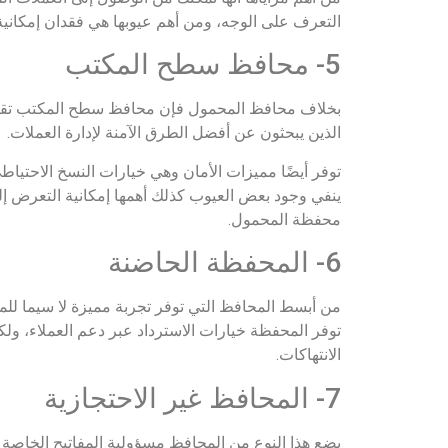
التعرف على الوجه، ومن أهم عيوبها هي فقدان إمكانية
5- محافظ سطح المكتب
بخلاف محافظ المحمول فإن محافظ سطح المكتب تقوم
الذين يبحثون عن أفضل الطرق الآمنة لإدارة العملات.
توفر أيضًا مميزات الأمان وهي خيارات النسخ الاحتياط
ينفي وجود بعض العيوب كذلك أهمها إمكانية التعرض إلى 
محفظة المحمول.
6- المحفظة الحاضنة
من أبسط المحافظ التي توفر تجربة مميزة لا سيما للم
توفر المحفظة خيارات الاسترداد عبر دعم العملاء، ولك
الانتهاكات.
7- المحافظ غير الاحتجازية
يضع هذا النوع من المحافظ مسؤولية المفاتيح الخاصة 