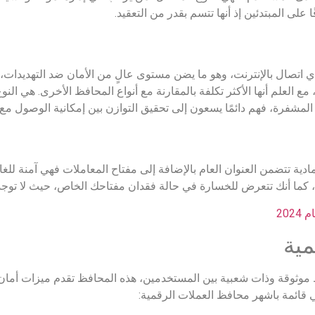
على المبتدئين إذ أنها تتسم بقدر من التعقيد.
أي اتصال بالإنترنت، وهو ما يضن مستوى عالٍ من الأمان ضد التهديدات، 
مع العلم أنها الأكثر تكلفة بالمقارنة مع أنواع المحافظ الأخرى. هي ال
مشفرة، فهم دائمًا يسعون إلى تحقيق التوازن بين إمكانية الوصول مع ت
دية تتضمن العنوان العام بالإضافة إلى مفتاح المعاملات فهي آمنة للغاي
، كما أنك تتعرض للخسارة في حالة فقدان مفتاحك الخاص، حيث لا توجد
مية
ظ موثوقة وذات شعبية بين المستخدمين، هذه المحافظ تقدم ميزات أمان
 قائمة باشهر محافظ العملات الرقمية: