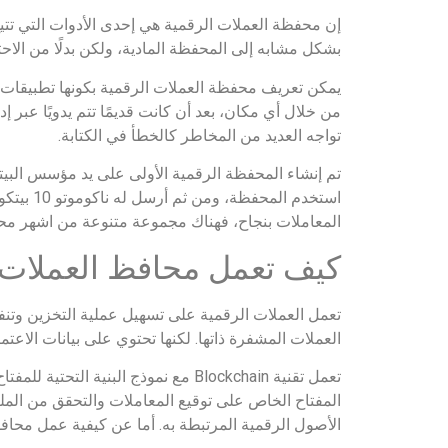
إن محفظة العملات الرقمية هي إحدى الأدوات التي تتيح
بشكل مشابه إلى المحفظة المادية، ولكن بدلًا من الاحتف
يمكن تعريف محفظة العملات الرقمية بكونها تطبيقات ب
من خلال أي مكان، بعد أن كانت قديمًا تتم يدويًا عبر 
تواجه العديد من المخاطر كالخطأ في الكتابة.
تم إنشاء المحفظة الرقمية الأولى على يد مؤسس البيتكو
استخدم 
المعاملات بنجاح، فهناك مجموعة متنوعة من اشهر محاف
كيف تعمل محافظ العملات 
تعمل العملات الرقمية على تسهيل عملية التخزين وتنف
العملات المشفرة ذاتها. لكنها تحتوي على بيانات الا
تعمل تقنية Blockchain مع نموذج البن
المفتاح الخاص على توقيع المعاملات والتحقق من المل
الأصول الرقمية المرتبطة به. أما عن كيفية عمل محافظ