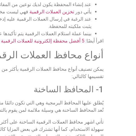
عند إنشاء المحفظة يكون لديك نوعين من المفات
يأتي دور
تخزين العملات الرقمية
فهي ليست مخزن
عند الرغبة في إرسال العملات الرقمية عليه إدخا
يثبت ملكيته للمحفظة.
بينما عملة استلام العملات الرقمية يتم تأكيدها
اقرأ أيضًا:
5 أفضل محفظة إلكترونية للعملات الرقمية لعام 2024
أنواع محافظ العملات الرقم
يمكن تصنيف أنواع محافظ العملات الرقمية بأكثر من 
تقسيمها كالتالي:
1- المحافظ الساخنة
يُطلق عليها المحافظ البرمجية وهي التي تكون دائمًا م
تُعد المحافظ الساخنة هي وسيلة ملائمة لمن يقوم بالت
تأتي اشهر محافظ العملات الرقمية الساخنة على أكثر م
سهولة الاستخدام، كما أنها تشترك في بعض المزايا ك