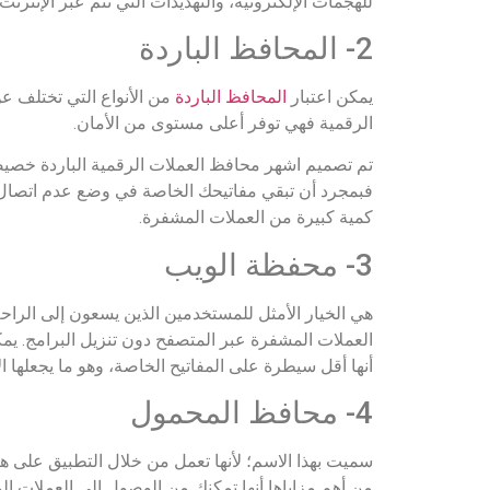
للهجمات الإلكترونية، والتهديدات التي تتم عبر الإنترنت.
2- المحافظ الباردة
يمكن اعتبار
المحافظ الباردة
من الأنواع التي تختلف عن
الرقمية فهي توفر أعلى مستوى من الأمان.
تم تصميم اشهر محافظ العملات الرقمية الباردة خصي
فبمجرد أن تبقي مفاتيحك الخاصة في وضع عدم اتصال أنت
كمية كبيرة من العملات المشفرة.
3- محفظة الويب
هي الخيار الأمثل للمستخدمين الذين يسعون إلى الراح
العملات المشفرة عبر المتصفح دون تنزيل البرامج. يم
أنها أقل سيطرة على المفاتيح الخاصة، وهو ما يجعلها ا
4- محافظ المحمول
سميت بهذا الاسم؛ لأنها تعمل من خلال التطبيق على ه
من أهم مزاياها أنها تمكنك من الوصول إلى العملات الم