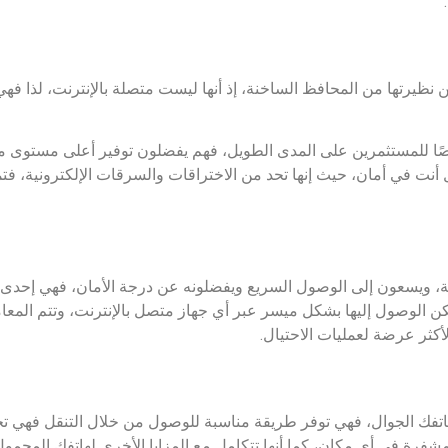
 نظيرتها من المحافظ الساخنة، إذ أنها ليست متصلة بالإنترنت، لذا فه
صًا للمستثمرين على المدى الطويل، فهم يفضلون توفير أعلى مستوى م
 في أمان، حيث إنها تحد من الاختراقات والسرقات الإلكترونية، فتمثل
ة، ويسعون إلى الوصول السريع ويفضلونه عن درجة الأمان، فهي إحدى أ
كن الوصول إليها بشكل ميسر عبر أي جهاز متصل بالإنترنت، وتتم المعا
لأكثر عرضة لعمليات الاحتيال.
اتفك الجوال، فهي توفر طريقة مناسبة للوصول من خلال التنقل فهي تجم
شفرة في أي مكان، كما أنها تتكامل مع المزايا الأخرى لهاتفك المحمول 