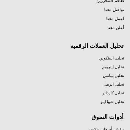
طاقم المحررين
تواصل معنا
اعمل معنا
أعلن معنا
تحليل العملات الرقميه
تحليل البيتكوين
تحليل إيثريوم
تحليل بينانس
تحليل الريبل
تحليل كاردانو
تحليل شيبا اينو
أدوات السوق
مؤشر أسعار بيتكوين