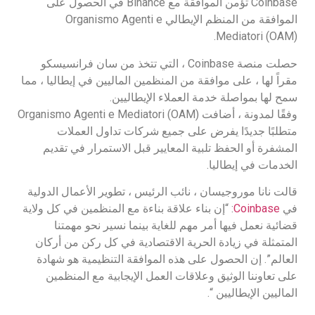
Coinbase تؤمن الموافقة مع Binance في الحصول على
الموافقة من المنظم الإيطالي Organismo Agenti e
Mediatori (OAM).
حصلت منصة Coinbase ، التي تتخذ من سان فرانسيسكو
مقراً لها ، على موافقة من المنظمين الماليين في إيطاليا ، مما
سمح لها بمواصلة خدمة العملاء الإيطاليين.
وفقًا لمدونة ، أضافت Organismo Agenti e Mediatori (OAM)
متطلبًا جديدًا يفرض على جميع شركات تداول العملات
المشفرة أو الحفظ تلبية المعايير قبل الاستمرار في تقديم
الخدمات في إيطاليا.
قالت نانا موروجيسان ، نائب الرئيس ، تطوير الأعمال الدولية
في
Coinbase
: “إن بناء علاقة بناءة مع المنظمين في كل ولاية
قضائية نعمل فيها أمر مهم للغاية بينما نسير نحو مهمتنا
المتمثلة في زيادة الحرية الاقتصادية في كل ركن من أركان
العالم”. إن الحصول على هذه الموافقة التنظيمية هو شهادة
على تعاوننا الوثيق وعلاقات العمل الإيجابية مع المنظمين
الماليين الإيطاليين “.