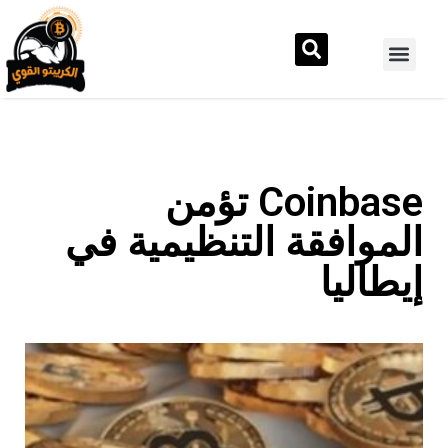
Coinbase تؤمن
الموافقة التنظيمية في
إيطاليا