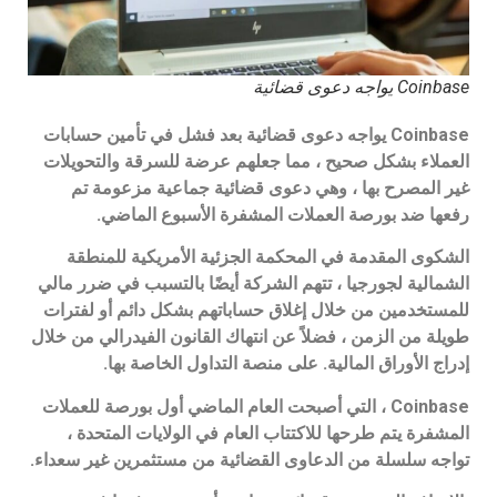
Coinbase يواجه دعوى قضائية
Coinbase يواجه دعوى قضائية بعد فشل في تأمين حسابات
العملاء بشكل صحيح ، مما جعلهم عرضة للسرقة والتحويلات
غير المصرح بها ، وهي دعوى قضائية جماعية مزعومة تم
رفعها ضد بورصة العملات المشفرة الأسبوع الماضي.
الشكوى المقدمة في المحكمة الجزئية الأمريكية للمنطقة
الشمالية لجورجيا ، تتهم الشركة أيضًا بالتسبب في ضرر مالي
للمستخدمين من خلال إغلاق حساباتهم بشكل دائم أو لفترات
طويلة من الزمن ، فضلاً عن انتهاك القانون الفيدرالي من خلال
إدراج الأوراق المالية. على منصة التداول الخاصة بها.
Coinbase ، التي أصبحت العام الماضي أول بورصة للعملات
المشفرة يتم طرحها للاكتتاب العام في الولايات المتحدة ،
تواجه سلسلة من الدعاوى القضائية من مستثمرين غير سعداء.