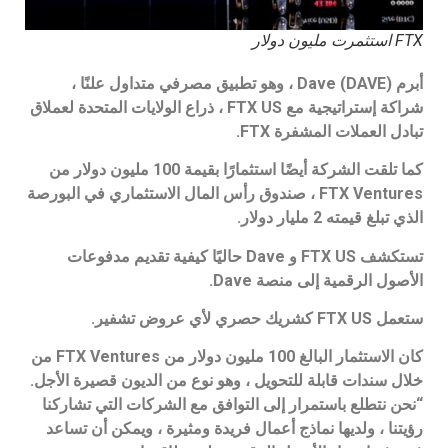
FTX استثمرت مليون دولار
أبرم Dave (DAVE) ، وهو تطبيق مصرفي متداول علنًا ،
شراكة إستراتيجية مع FTX US ، ذراع الولايات المتحدة لعملاق
تبادل العملات المشفرة FTX.
كما تلقت الشركة أيضًا استثمارًا بقيمة 100 مليون دولار من
FTX Ventures ، صندوق رأس المال الاستثماري في البورصة
الذي تبلغ قيمته 2 مليار دولار.
تستكشف FTX US و Dave حاليًا كيفية تقديم مدفوعات
الأصول الرقمية إلى منصة Dave.
ستعمل FTX US كشريك حصري لأي عروض تشفير.
كان الاستثمار البالغ 100 مليون دولار من FTX Ventures من
خلال سندات قابلة للتحويل ، وهو نوع من الديون قصيرة الأجل.
“نحن نتطلع باستمرار إلى التوافق مع الشركات التي تشاركنا
رؤيتنا ، ولديها نماذج أعمال فريدة ومثيرة ، ويمكن أن تساعد