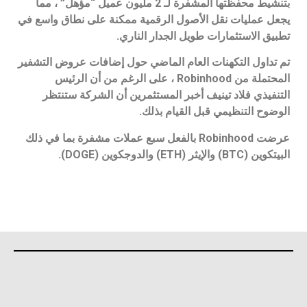
بتنشيط محفظتها المشفرة لـ 2 مليون عميل “مؤهل” ، مما
يجعل عمليات نقل الأصول الرقمية ممكنة على نطاق واسع في
تطبيق الاستثمارات طويل الجدار الناري.
تم تداول التكهنات العام الماضي حول إضافات عروض التشفير
المحتملة من Robinhood ، على الرغم من أن الرئيس
التنفيذي فلاد تينيف أخبر المستثمرين أن الشركة ستنتظر
الوضوح التنظيمي قبل القيام بذلك.
عرضت Robinhood بالفعل سبع عملات مشفرة بما في ذلك
البيتكوين (BTC) والإيثر (ETH) والدوجكوين (DOGE).