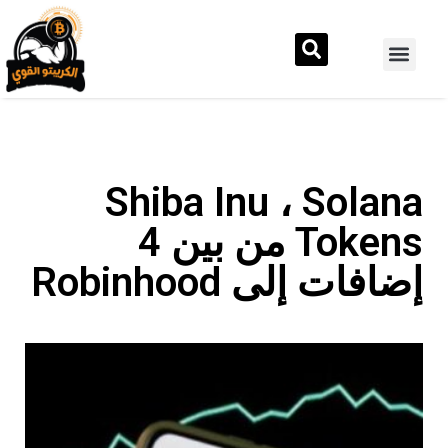
Shiba Inu ، Solana
Tokens من بين 4
إضافات إلى Robinhood