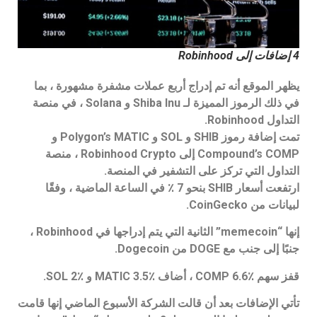
4 إضافات إلى Robinhood
يظهر الموقع أنه تم إدراج أربع عملات مشفرة مشهورة ، بما
في ذلك الرموز المميزة لـ Shiba Inu و Solana ، في منصة
التداول Robinhood.
تمت إضافة رموز SHIB و SOL و Polygon’s MATIC و
Compound’s COMP إلى Robinhood Crypto ، منصة
التداول التي تركز على التشفير في المنصة.
ارتفعت أسعار SHIB بنحو 7 ٪ في الساعة الماضية ، وفقًا
لبيانات من CoinGecko.
إنها “memecoin” الثانية التي يتم إدراجها في Robinhood ،
جنبًا إلى جنب مع DOGE من Dogecoin.
قفز سهم COMP 6.6٪ ، أضاف MATIC 3.5٪ و SOL 2٪.
تأتي الإضافات بعد أن قالت الشركة الأسبوع الماضي إنها قامت