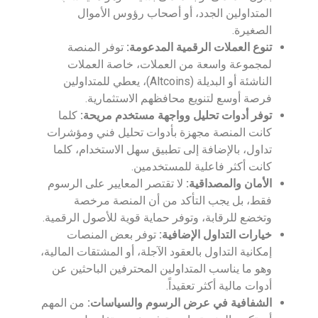
المتداولين الجدد، أو أصحاب رؤوس الأموال
الصغيرة.
تنوع العملات الرقمية المدعومة:
توفر المنصة
لمجموعة واسعة من العملات، خاصة العملات
الناشئة أو البديلة (Altcoins)، يعطي للمتداولين
فرصة أوسع لتنويع محافظهم الاستثمارية.
توفر أدوات تحليل وواجهة مستخدم مريحة:
كلما
كانت المنصة مجهزة بأدوات تحليل فني ومؤشرات
تداول، بالإضافة إلى تطبيق سهل الاستخدام، كلما
كانت أكثر فاعلية للمستخدمين.
الأمان والمصداقية:
لا تقتصر المعايير على الرسوم
فقط، بل يجب التأكد من أن المنصة مرخصة
وتخضع للرقابة، وتوفر حماية قوية للأصول الرقمية.
خيارات التداول الإضافية:
توفر بعض المنصات
إمكانية التداول بالعقود الآجلة، أو المشتقات المالية،
وهو ما يناسب المتداولين المحترفين الباحثين عن
أدوات مالية أكثر تعقيداً.
الشفافية في عرض الرسوم والسياسات:
من المهم