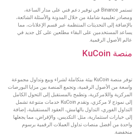
تستمر Binance في توفير دعم فني على مدار الساعة،
ومصادر تعليمية شاملة من خلال المدونة والأسئلة الشائعة،
بالإضافة إلى التحديثات المنتظمة عبر قسم الإعلانات، مما
يساعد المستخدمين على البقاء مطلعين على كل جديد في
عالم الأصول الرقمية.
منصة KuCoin
توفر منصة KuCoin بيئة متكاملة لشراء وبيع وتداول مجموعة
واسعة من الأصول الرقمية، وتجمع المنصة بين مزايا البورصات
المركزية واللامركزية، وتطمح بالمستقبل إلى التحول الكامل
إلى نموذج لا مركزي، وتقدم KuCoin خدمات متنوعة تشمل
التداول الفوري، التداول بالهامش، العقود المستقبلية، إضافة
إلى خيارات استثمارية، مثل: التكديس، والإقراض، مما يجعلها
واحدة من أفضل منصات تداول العملات الرقمية برسوم
منخفضة.