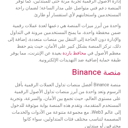
إدارة الأصول الرقمية تجربة مرنة حتى للمبتدئين، كما توفر
المنصة دعم فني متواصل على مدار الساعة؛ لضمان راحة
المستخدمين واستجابتهم لأي استفسار أو طارئ.
واحدة من أبرز ميزات المنصة هي دعمها لعدة عملات رقمية
ضمن محفظة واحدة، ما يمنح المستخدمين مرونة في التداول
والإدارة دون الحاجة إلى التنقل بين منصات متعددة، إضافة إلى
ذلك، تركز المنصة بشكل كبير على الأمان، حيث يتم حفظ
معظم الأصول في
محافظ باردة
بعيدة عن الإنترنت، مما يوفر
طبقة حماية إضافية ضد التهديدات الإلكترونية.
منصة Binance
منصة Binance أفضل منصات تداول العملات الرقمية بأقل
الرسوم وتعد واحدة من أبرز منصات تداول الأصول الرقمية
على مستوى العالم، حيث تجمع بين الأمان، والسرعة، وتجربة
المستخدم المتقدمة، وتقدم هذه المنصة بوابة موثوقة للدخول
إلى عالم Web3، مع مجموعة متنوعة من الأدوات والخدمات
المصممة لتناسب مختلف فئات المتداولين، سواء كانوا
محترفين أو مبتدئين.