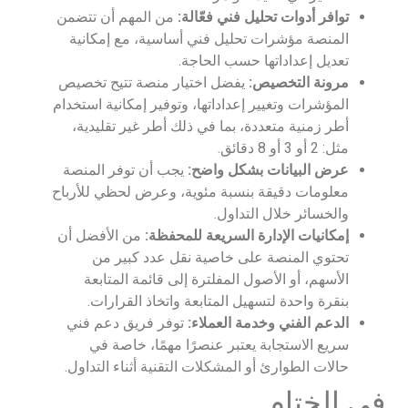
توافر أدوات تحليل فني فعّالة:
من المهم أن تتضمن
المنصة مؤشرات تحليل فني أساسية، مع إمكانية
تعديل إعداداتها حسب الحاجة.
مرونة التخصيص:
يفضل اختيار منصة تتيح تخصيص
المؤشرات وتغيير إعداداتها، وتوفير إمكانية استخدام
أطر زمنية متعددة، بما في ذلك أطر غير تقليدية،
مثل: 2 أو 3 أو 8 دقائق.
عرض البيانات بشكل واضح:
يجب أن توفر المنصة
معلومات دقيقة بنسبة مئوية، وعرض لحظي للأرباح
والخسائر خلال التداول.
إمكانيات الإدارة السريعة للمحفظة:
من الأفضل أن
تحتوي المنصة على خاصية نقل عدد كبير من
الأسهم، أو الأصول المفلترة إلى قائمة المتابعة
بنقرة واحدة لتسهيل المتابعة واتخاذ القرارات.
الدعم الفني وخدمة العملاء:
توفر فريق دعم فني
سريع الاستجابة يعتبر عنصرًا مهمًا، خاصة في
حالات الطوارئ أو المشكلات التقنية أثناء التداول.
في الختام