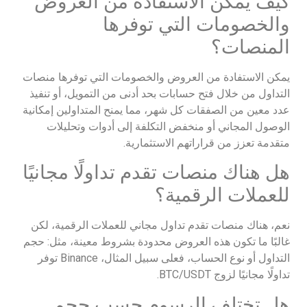
كيف يمكن الاستفادة من العروض
والخصومات التي توفرها
المنصات؟
يمكن الاستفادة من العروض والخصومات التي توفرها منصات
التداول من خلال فتح حسابات بحد أدنى من التمويل، أو تنفيذ
عدد معين من الصفقات كل شهر، مما يمنح المتداولين إمكانية
الوصول المجاني أو منخفض التكلفة إلى أدوات وتحليلات
متقدمة تعزز من قراراتهم الاستثمارية.
هل هناك منصات تقدم تداولًا مجانيًا
للعملات الرقمية؟
نعم، هناك منصات تقدم تداول مجاني للعملات الرقمية، لكن
غالبًا ما تكون هذه العروض محدودة بشروط معينة، مثل: حجم
التداول أو نوع الحساب، فعلى سبيل المثال، Binance توفر
تداولًا مجانيًا لزوج BTC/USDT.
هل تختلف الرسوم حسب حجم