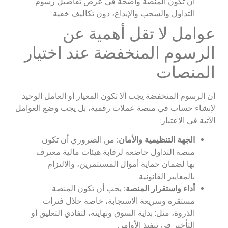
أن تكون المنصة واضحة في عرض تفاصيل رسوم
التداول والسحب والإيداع، دون تكاليف خفية.
عوامل لا تقل أهمية عن
الرسوم المنخفضة عند اختيار
المنصات
أن الرسوم المنخفضة يجب ألا تكون المعيار أو العامل الوحيد
لإنشاء حساب في منصة عملات رقمية، بل يجب وضع العوامل
الآتية في الاعتبار:
الجهة التنظيمية والأمان:
من الضروري أن تكون
منصة التداول خاضعة لرقابة هيئات مالية معترف
بها لضمان حماية أموال المستثمرين، والالتزام
بالمعايير القانونية.
أداء واستقرار المنصة:
يجب أن تكون المنصة
مستقرة وسريعة الاستجابة، خاصة خلال فترات
الذروة، مثل: بداية السوق ونهايته، لتفادي التعليق أو
التأخير في تنفيذ الأوامر.