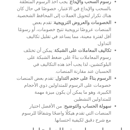
رسوم السحب والإيداع
: يجب أخذ الرسوم المتعلقة
بالسحب والإيداع في الاعتبار، خصوصًا في حال كان
هناك تكرار لتحويل العملات إلى المحافظ الشخصية.
الخصومات والعروض الترويجية
: تقدم بعض
المنصات عروضًا ترويجية تتيح خصومات، أو رسومًا
أقل لفترة معينة، مما يساعد في تقليل تكاليف
التداول.
تكاليف المعاملات على الشبكة
: يمكن أن تختلف
رسوم المعاملات بناءً على ضغط الشبكة على
البلوكتشين، لذا يجب أخذ هذه التكاليف في
الحسبان عند مقارنة المنصات.
الرسوم بناءً على حجم التداول
: تقدم بعض المنصات
خصومات على الرسوم للمتداولين ذوي الأحجام
الكبيرة، وهو ما يمكن أن يكون ميزة مهمة
للمتداولين النشطين.
سهولة الحساب والتوضيح
: من الأفضل اختيار
المنصات التي تقدم هيكلًا واضحًا وشفافًا للرسوم
مع شرح دقيق لكيفية احتسابها.