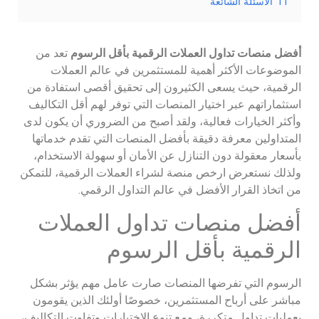
11
الأسئلة الشائعة
أفضل منصات تداول العملات الرقمية بأقل الرسوم
تعد من
الموضوعات الأكثر أهمية للمستثمرين في عالم العملات
الرقمية، حيث يسعى الكثيرون إلى تحقيق أقصى استفادة من
استثماراتهم عبر اختيار المنصات التي توفر لهم أقل التكاليف
وأكثر الخيارات فعالية، ولقد أصبح من الضروري أن يكون لدى
المتداولين معرفة دقيقة بأفضل المنصات التي تقدم خدماتها
بأسعار معقولة دون التنازل عن الأمان أو سهولة الاستخدام،
ولذلك نستعرض ارخص منصة لشراء العملات الرقمية، للتمكن
من اتخاذ القرار الأفضل في عالم التداول الرقمي.
أفضل منصات تداول العملات
الرقمية بأقل الرسوم
الرسوم التي تفرضها المنصات صارت عامل مهم يؤثر بشكل
مباشر على أرباح المستثمرين، خصوصًا أولئك الذين يقومون
بعمليات تداول متكررة، ومع تنوع الاختيارات وتفاوت التكاليف،