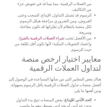
من العملات الرقمية، مما يساعد في تعويض جزء
من التكاليف.
الرسوم قد تشمل التداول، الإيداع، السحب وحتى
القروض، ومن الضروري مراجعة هيكل الرسوم
لكل منصة بانتظام لأن تغيّراتها قد تكون مفاجئة
وسريعة.
من الأفضل تجنب
شراء العملات الرقمية بالفيزا
،
واعتماد التحويلات البنكية؛ لأنها تكون أقل تكلفة من
حيث الرسوم.
معايير اختيار ارخص منصة
لتداول العملات الرقمية
هناك بعض المعايير التي من شأنها المساعدة في الوصول إلى
أفضل منصات تداول العملات الرقمية بأقل الرسوم بسهولة،
ومن أهمها ما يلي:
الحد الأدنى للإيداع:
بعض المنصات تتيح بدء التداول
بدون حد أدنى أو بحد أدنى بسيط، وهو ما يناسب