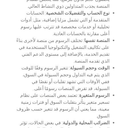
المنصة بجذب المتداولين ذوي النشاط العالي.
نوع الحساب والتفضيلات الشخصية
: الحسابات
المتقدمة أو التي تشمل مزايا إضافية، مثل: أدوات
تحليلية أو خدمات مخصصة قد تترتب عليها رسوم
أعلى مقارنة بالحسابات العادية.
المنصة نفسها
: تختلف الرسوم من منصة لأخرى بناءً
على تكاليف التشغيل والتكنولوجيا المستخدمة في
تقديم الخدمة، بالإضافة إلى مستوى الدعم الفني
الذي تقدمه المنصة.
الوقت وحجم السيولة
: تتغير الرسوم وفقًا للوقت
الذي يتم فيه التداول وحجم السيولة في السوق،
ففي الأوقات التي تشهد تقلبات أو نقصًا في
السيولة، قد تفرض المنصات رسومًا أعلى.
الرسوم المتغيرة
: تعتمد بعض المنصات على نظام
تسعير متغير يتأثر بتقلبات السوق أو فترات زمنية
معينة، مما يعني أن الرسوم قد تتغير حسب ظروف
السوق.
الضرائب المحلية والدولية
: في بعض الحالات، تؤثر