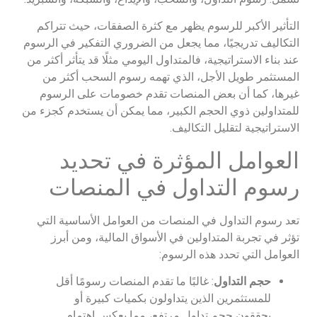
التأثير الأكبر للرسوم يظهر مع كثرة الصفقات، حيث تتراكم
التكاليف تدريجيًا، مما يجعل من الضروري التفكير في الرسوم
عند بناء الاستراتيجية، فالمتداول اليومي مثلًا قد يتأثر أكثر من
المستثمر طويل الأجل، الذي تهمه رسوم السحب أكثر من
غيرها، كما أن بعض المنصات تقدم خصومات على الرسوم
للمتداولين ذوي الحجم الكبير، مما يمكن أن يستخدم كجزء من
الاستراتيجية لتقليل التكاليف.
العوامل المؤثرة في تحديد
رسوم التداول في المنصات
تعد رسوم التداول في المنصات من العوامل الأساسية التي
تؤثر في تجربة المتداولين في الأسواق المالية، ومن أبرز
العوامل التي تحدد هذه الرسوم:
حجم التداول
: غالبًا ما تقدم المنصات رسومًا أقل
للمستثمرين الذين يتداولون بكميات كبيرة أو
يحققون حجم تداول مرتفع، مما يعكس اهتمام