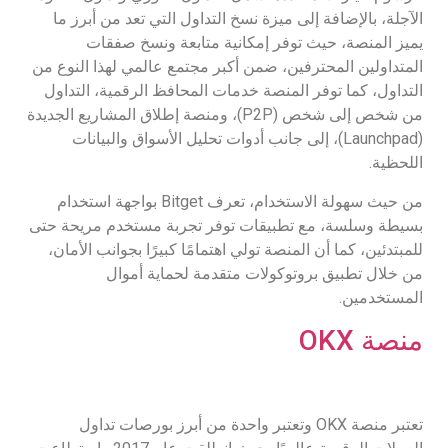
الآجلة، بالإضافة إلى ميزة نسخ التداول التي تعد من أبرز ما
يميز المنصة، حيث توفر إمكانية متابعة ونسخ صفقات
المتداولين المحترفين، ضمن أكبر مجتمع عالمي لهذا النوع من
التداول، كما توفر المنصة خدمات المحافظ الرقمية، التداول
من شخص إلى شخص (P2P)، ومنصة إطلاق المشاريع الجديدة
(Launchpad)، إلى جانب أدوات تحليل الأسواق والبيانات
اللحظية.
من حيث سهولة الاستخدام، تعرف Bitget بواجهة استخدام
بسيطة وسلسة، مع تطبيقات توفر تجربة مستخدم مريحة حتى
للمبتدئين، كما أن المنصة تولي اهتمامًا كبيرًا بجوانب الأمان،
من خلال تطبيق بروتوكولات متقدمة لحماية أموال
المستخدمين.
منصة OKX
تعتبر منصة OKX وتعتبر واحدة من أبرز بورصات تداول