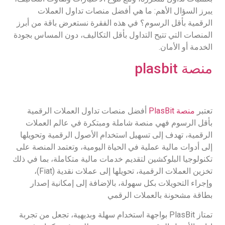
يبرز السؤال الأهم: ما هي أفضل منصات تداول العملات
الرقمية بأقل الرسوم؟ في هذه الفقرة نستعرض باقة من أبرز
المنصات التي تتيح التداول بأقل التكاليف، دون المساس بجودة
الخدمة أو الأمان.
منصة plasbit
تعتبر
منصة PlasBit
أفضل منصات تداول العملات الرقمية
بأقل الرسوم فهي منصة شاملة ومبتكرة في عالم العملات
الرقمية، تهدف إلى تسهيل استخدام الأصول الرقمية وتحويلها
إلى أدوات مالية عملية في الحياة اليومية، وتعتمد المنصة على
تكنولوجيا البلوكشين لتقديم خدمات مالية متكاملة، بما في ذلك
تخزين العملات الرقمية، تحويلها إلى عملات نقدية (Fiat)،
وإجراء التحويلات بكل سهولة، بالإضافة إلى إمكانية إصدار
بطاقة مشحونة بالعملات الرقمي
تمتاز PlasBit بواجهة استخدام سهلة وبديهية، تجعل من تجربة