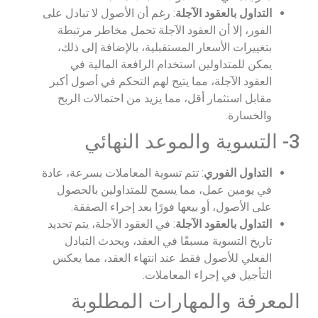
التداول بالعقود الآجلة
: رغم أن الأصول لا تبادل على
الفور، إلا أن العقود الآجلة تحمل مخاطر مرتبطة
بتغييرات الأسعار المستقبلية، بالإضافة إلى ذلك،
يمكن للمتداولين استخدام الرافعة المالية في
العقود الآجلة، مما يتيح لهم التحكم في أصول أكبر
مقابل استثمار أقل، مما يزيد من احتمالات الربح
والخسارة.
3- التسوية والموعد النهائي
التداول الفوري
: تتم تسوية المعاملات بسرعة، عادة
في يومين عمل، مما يسمح للمتداولين بالحصول
على الأصول، أو بيعها فورًا بعد إجراء الصفقة.
التداول بالعقود الآجلة
: في العقود الآجلة، يتم تحديد
تاريخ التسوية مسبقًا في العقد، ويحدث التبادل
الفعلي للأصول فقط عند انتهاء العقد، مما يعكس
التأجيل في إجراء المعاملات.
المعرفة والمهارات المطلوبة