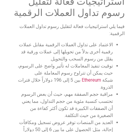
استراتيجيات فعالة لتقليل
رسوم تداول العملات الرقمية
فيما يلي استراتيجيات فعالة لتقليل رسوم تداول العملات
الرقمية:
الاعتماد على تداول العملات الرقمية مقابل عملات
رقمية أخرى بدلاً من تحويلها إلى عملات ورقية قد
يقلل من رسوم السحب والتحويل.
توقيت تنفيذ المعاملات له تأثير واضح على الرسوم،
حيث يمكن أن تتراوح رسوم المعاملة على
شبكة
Ethereum
بين 5 إلى 196 دولاراً خلال فترات
الذروة.
مراقبة حجم الصفقة مهم، حيث أن بعض الرسوم
تحتسب كنسبة مئوية من حجم التداول، مما يعني
أن الصفقات الكبيرة قد تكون أكثر كفاءة من
الصغيرة من حيث التكلفة.
العديد من المنصات توفر عروض تسجيل ومكافآت
إحالة، مثل: الحصول على ما بين 6 إلى 50 دولاراً