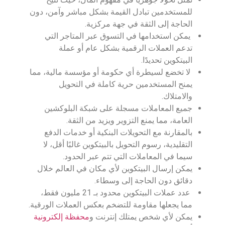
للمستخدمين تبادل القيمة بشكل مباشر وآمن، دون
الحاجة إلى الثقة في جهة مركزية.
يمكن استخدامها في التسوق عبر المتاجر التي
تدعم العملات الرقمية بشكل عام أو عملة
البيتكوين تحديدًا.
لا تخضع لسيطرة أي حكومة أو مؤسسة مالية، مما
يمنح المستخدمين حرية كاملة في التحويل
والامتلاك.
جميع المعاملات مسجلة على شبكة البلوكشين
العامة، مما يمنع التزوير ويزيد من الثقة.
بالمقارنة مع التحويلات البنكية أو خدمات الدفع
التقليدية، رسوم التحويل بالبيتكوين غالبًا أقل، لا
سيما في المعاملات التي تتم عبر الحدود.
يمكن إرسال البيتكوين لأي مكان في العالم خلال
دقائق دون الحاجة إلى وسطاء.
عدد عملات البيتكوين محدود بـ 21 مليون فقط،
مما يجعلها مقاومة للتضخم بعكس العملات الورقية.
يمكن لأي شخص يمتلك إنترنت و
محفظة إلكترونية