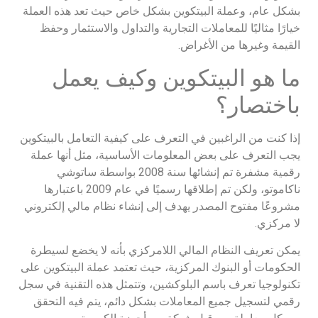
بشكل عام، وعملة البيتكوين بشكل خاص حيث تعد هذه العملة
خيارًا مثاليًا للمعاملات التجارية والتداول والاستثمار وحفظ
القيمة وغيرها من الأغراض.
ما هو البيتكوين وكيف يعمل
باختصار؟
إذا كنت من الراغبين في التعرف على كيفية التعامل بالبيتكوين
يجب التعرف على بعض المعلومات الأساسية، مثل أنها عملة
رقمية مشفرة تم إنشائها سنة 2008 بواسطة ساتوشي
ناكاموتو، ولكن تم إطلاقها رسميًا في عام 2009 باعتبارها
مشروعًا مفتوح المصدر يهدف إلى إنشاء نظام مالي إلكتروني
لا مركزي.
يمكن تعريف النظام المالي اللامركزي بأنه لا يخضع لسيطرة
الحكومات أو البنوك المركزية، حيث تعتمد عملة البيتكوين على
تكنولوجيا تعرف باسم البلوكشين، وتتمثل هذه التقنية في سجل
رقمي لتسجيل جميع المعاملات بشكل دائم، يتم فيه التحقق