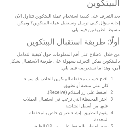
البيتكوين
بعد التعرف على كيفية استخدام عملة البيتكوين نتناول الآن
إجابة سؤال كيف ترسل وتستقبل عملة البيتكوين؟ ويمكن
تبسيط الطريقتين فيما يلي:
أولًا: طريقة استقبال البيتكوين
من خلال الاطلاع على أهم المعلومات حول كيفية التعامل
بالبيتكوين يمكن التعرف بسهولة على طريقة الاستقبال بشكل
آمن، وهذا ما نستعرضه فيما يلي:
افتح حساب محفظة البيتكوين الخاص بك سواء
كان على منصة أو تطبيق.
اضغط على زر استلام (Receive).
اختر المحفظة التي ترغب في استقبال العملات
عليها من أسفل الشاشة.
يقوم التطبيق بإنشاء عنوان خاص بالمحفظة
المحددة.
نسخ العنوان بالضغط على رمز QR الظاهر.