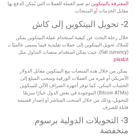
المعترفة بالبيتكوين
تم ضم العملة للعملات التي يُمكن الدفع بها
مقابل الخدمات أو المنتجات.
2- تحويل البيتكوين إلى كاش
خلال رحلة البحث عن كيفية استخدام عملة البيتكوين يمكن
للملاك تحويل البيتكوين إلى عملات تقليدية فيما يسمى عالميًا بـ
(fiat currency)، حيث يمكن استخدام منصات التداول مثل
.
plasbit
يمكن من خلال هذه المنصات بيع البيتكوين مقابل الدولار
الأمريكي أو غيره من العملات الورقية وسحب المبلغ إلى
الحساب البنكي، كما توفر أجهزة الصراف الآلي للبيتكوين
(Bitcoin ATMs) الموجودة في بعض الدول خيارًا سريعًا
للتحويل، وذلك من خلال السحب المباشر أو إصدار قسيمة
قابلة للصرف.
3- التحويلات الدولية برسوم
منخفضة