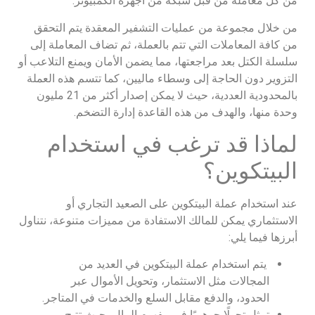
من كل معاملة من قبل شبكة من أجهزة الكمبيوتر.
من خلال مجموعة من عمليات التشفير المعقدة يتم التحقق
من كافة المعاملات التي تتم بالعملة، ثم تضاف المعاملة إلى
سلسلة الكتل بعد مراجعتها، مما يضمن الأمان ويمنع التلاعب أو
التزوير دون الحاجة إلى وسطاء ماليين، كما تتسم هذه العملة
بالمحدودية العددية، حيث لا يمكن إصدار أكثر من 21 مليون
وحدة منها، والهدف من هذه القاعدة إدارة التضخم.
لماذا قد ترغب في استخدام
البيتكوين؟
عند استخدام عملة البيتكوين على الصعيد التجاري أو
الاستثماري يمكن للمالك الاستفادة من مميزات متنوعة، نتناول
أبرزها فيما يلي:
يتم استخدام عملة البيتكوين في العديد من
المجالات مثل الاستثمار، وتحويل الأموال عبر
الحدود، والدفع مقابل السلع والخدمات في المتاجر.
تمثل تحولًا جوهريًا في مفهوم المال، حيث تتيح