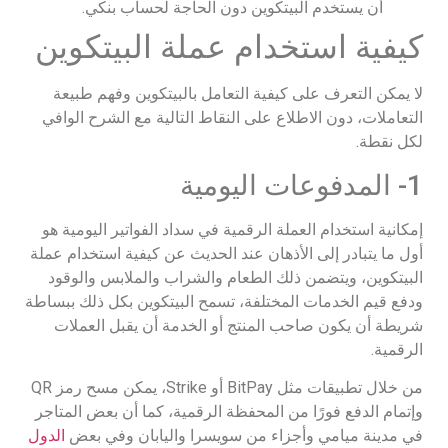
أن يستخدم البيتكوين دون الحاجة لحساب بنكي.
كيفية استخدام عملة البيتكوين
لا يمكن التعرف على كيفية التعامل بالبيتكوين وفهم طبيعة
التعاملات، دون الاطلاع على النقاط التالية مع الشرح الوافي
لكل نقطة.
1- المدفوعات اليومية
إمكانية استخدام العملة الرقمية في سداد الفواتير اليومية هو
أول ما يتبادر إلى الأذهان عند الحديث عن كيفية استخدام عملة
البيتكوين، ويتضمن ذلك الطعام والشراب والملابس والوقود
ودفع قيم الخدمات المختلفة، تسمح البيتكوين بكل ذلك ببساطة
شريطة أن يكون صاحب المنتج أو الخدمة أن يقبل العملات
الرقمية.
من خلال تطبيقات مثل BitPay أو Strike، يمكن مسح رمز QR
وإتمام الدفع فورًا من المحفظة الرقمية، كما أن بعض المتاجر
في مدينة ميامي وأجزاء من سويسرا واليابان وفي بعض
الدول