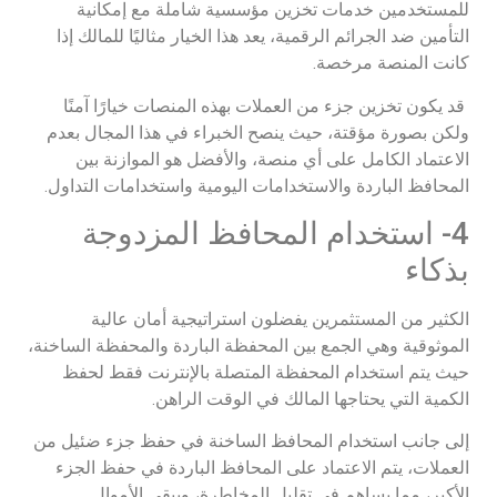
للمستخدمين خدمات تخزين مؤسسية شاملة مع إمكانية
التأمين ضد الجرائم الرقمية، يعد هذا الخيار مثاليًا للمالك إذا
كانت المنصة مرخصة.
قد يكون تخزين جزء من العملات بهذه المنصات خيارًا آمنًا
ولكن بصورة مؤقتة، حيث ينصح الخبراء في هذا المجال بعدم
الاعتماد الكامل على أي منصة، والأفضل هو الموازنة بين
المحافظ الباردة والاستخدامات اليومية واستخدامات التداول.
4- استخدام المحافظ المزدوجة
بذكاء
الكثير من المستثمرين يفضلون استراتيجية أمان عالية
الموثوقية وهي الجمع بين المحفظة الباردة والمحفظة الساخنة،
حيث يتم استخدام المحفظة المتصلة بالإنترنت فقط لحفظ
الكمية التي يحتاجها المالك في الوقت الراهن.
إلى جانب استخدام المحافظ الساخنة في حفظ جزء ضئيل من
العملات، يتم الاعتماد على المحافظ الباردة في حفظ الجزء
الأكبر، مما يساهم في تقليل المخاطرة، ويبقي الأموال