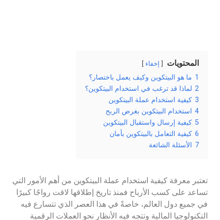
المحتويات
إخفاء
1
ما هو البيتكوين وكيف يعمل باختصار؟
2
لماذا قد ترغب في استخدام البيتكوين؟
3
كيفية استخدام عملة البيتكوين
4
استخدام البيتكوين بغرض الربح
5
كيفية إرسال واستقبال البيتكوين
6
كيفية التعامل بالبيتكوين بأمان
7
الأسئلة الشائعة
تعتبر معرفة كيفية استخدام عملة البيتكوين من أهم الأمور التي
تساعد على كسب الأرباح فمنذ تاريخ إطلاقها لاقت رواجًا كبيرًا
في جميع دول العالم، خاصةً في هذا العصر الذي تتسارع فيه
التكنولوجيا المالية وتتجه فيه الأنظار نحو العملات الرقمية